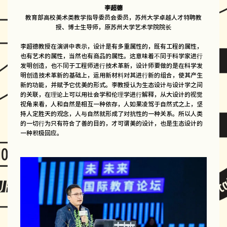
李超德
教育部高校美术类教学指导委员会委员，苏州大学卓越人才特聘教
授、博士生导师，原苏州大学艺术学院院长
李超德教授在演讲中表示，设计是有多重属性的，既有工程的属性，
也有艺术的属性，当然也有商品的属性。这意味着不同于科学家进行
发明创造，也不同于工程师进行技术革新，设计师要做的是在科学发
明创造技术革新的基础上，运用新材料对其进行新的组合，使其产生
新的功能，并赋予它优美的形式。李教授认为生态设计与设计学之间
的关联，在理论上可以用社会学和伦理学进行解释，从大设计的视觉
视角来看，人和自然是相互一种依存，人如果凌驾于自然式之上，坚
持人定胜天的观念，人与自然就形成了对抗性的一种关系。所以人类
的一切行为只有符合了善的目的，才可谓美的设计，也是生态设计的
一种积极回应。