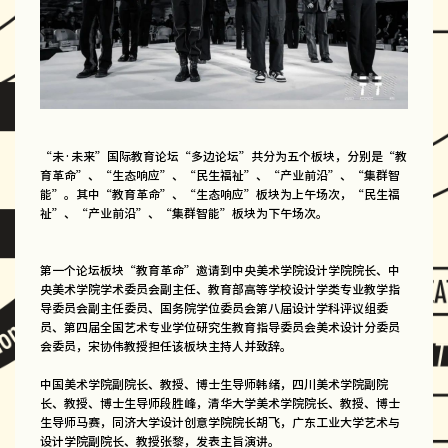
“未·未来”国际教育论坛“多边论坛”共分为五个板块，分别是“教
育革命”、“生态响应”、“民生福祉”、“产业前沿”、“集群智
能”。其中“教育革命”、“生态响应”板块为上午场次，“民生福
祉”、“产业前沿”、“集群智能”板块为下午场次。
第一个论坛板块“教育革命”邀请到中央美术学院设计学院院长、中
央美术学院学术委员会副主任、教育部高等学校设计学类专业教学指
导委员会副主任委员、国务院学位委员会第八届设计学科评议组委
员、第四届全国艺术专业学位研究生教育指导委员会美术设计分委员
会委员，宋协伟教授担任该板块主持人并致辞。
中国美术学院副院长、教授、博士生导师韩绪，四川美术学院副院
长、教授、博士生导师段胜峰，清华大学美术学院院长、教授、博士
生导师马赛，同济大学设计创意学院院长胡飞，广东工业大学艺术与
设计学院副院长、教授张黎，发表主旨演讲。