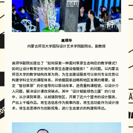
高颂华
内蒙古师范大学国际设计艺术学院副院长、副教授
高颂华副院长提出了“如何探索一种面对草原生态响应的教学模式？
如何让设计教育更好地为草原生态建设做服务？”的问题。以内蒙古
师范大学的教学结构改革为例，为生态建设服务可以依托专业优势以
构建学科交叉的课程体系，并依据国家战略和地区发展的需要，设
定“智创草原”的价值导向以驱动改革，进而重构课程链，以设计介
入问题，解决设计课改突破点。其中“设计赋能绿色北疆”的行动
中，从沙漠到草原，从城镇到牧区，开展了近六个盟市的设计服务，
产出上千幅作品，将生态信息作为叙事内容，将生态功能作为设计技
术，将生态思辨作为创新视角，进行生态意识的构建和传达。