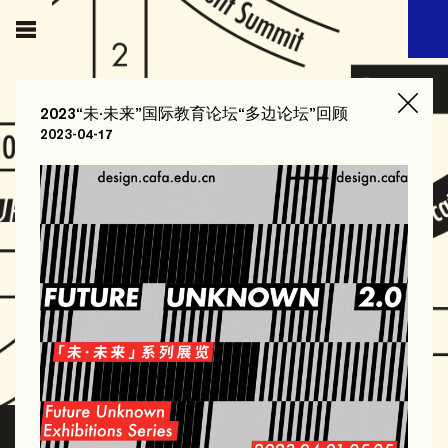
2023“未·未来”国际教育论坛“多边论坛”回顾
2023-04-17