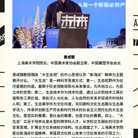
曾成钢
上海美术学院院长、中国美术家协会副主席、中国雕塑学会会长
曾成钢教授围绕“大生态观”的中心思想以及“新海派”精神为主题
展开讨论。“大生态”是一种科学思维方式：第一，生态视野作为伦
理道德的向度，着眼于历史观格局和与未来事业，为天地立心，为民
立命的觉悟；第二，生态技术作为技术向度，通过认识到技术工具价
值和非工具价值，来处理人与社会、人与自然的关系并促成天时地利
人和；第三，生态美学作为文化向度，共同建构文化生态圈与生态美
学活力，传承并创新生产符合新时代特点的社会主义现代化的大生态
文化，是现实的需要，是社会的需要，也是文化的需要。综上，“大
生态”立足于培养出复合型的跨学科人才，从学科交叉融合的理念中
变革思维，扩展全方位系统知识结构。在此维度之下，上海美术学院
提出新海派价值精神，其强调文化核心竞争力理论体系的引领之力、