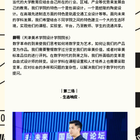
当代的大学教育应结合自己所在的行业、区域、产业等优势来发展自
己的教育。我们学院的特色一个是包装设计，一个是醴陵的陶瓷设
计。在高端先进制造方面的特色是轨道交通工业设计等等。面向未来
的学科发展，我们希望结合不同学院之间的特色建立一个大的生态环
境，实现他们的课程、实验室、平台，乃至教师、学生的流通共享。
薛明
（天津美术学院设计学院院长）
数字革命的到来使我们思考如何将数字变为艺术，如何让我们的产品
变为作品。我们需要警惕数字过分变更我们的审美价值，或者对审美
标准品位的进行评判。在数字时代的到来之际，我们所面临的变革是
自由式设计师的转变。设计学科在课程设置和人才培养上也需要采取
变革，应对社会的多样和问题的复杂性，以解决我们对于数字时代的
提问。
｜第二场｜
- 生态响应 -