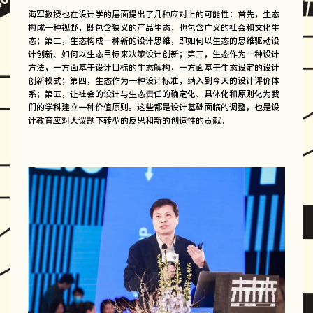
海军教授也在设计学的层面提出了几种应对上的可能性：首先，生态
构成一种视野，既包含狭义的产品生态，也包含广义的社会和文化生
态；第二，生态构成一种新的设计思维，即如何以生态的思维驱动设
计创新、如何以生态目标来决策设计创新；第三，生态作为一种设计
方法，一方面基于设计目标的生态解构，一方面基于生态设定的设计
创新模式；第四，生态作为一种设计标准，纳入到今天的设计评价体
系；第五，让社会的设计与生态责任的确定化、具体化和原则化为我
们的学科建立一种价值原则。这些都是设计基础面临的调整，也是设
计教育应对大议题下转型的反思和新的创造性的贡献。