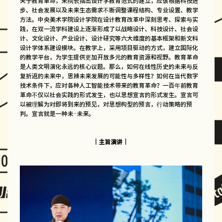
关于教育革命，宋院长指出设计学教育范式的建立，应该根据科技进
步、社会发展以及未来生态需求不断调整课程结构、专业设置、教学
方法。中央美术学院设计学院在设计教育改革中深刻思考、探索与实
践，在双一流学科建设上逐渐形成了以战略设计、科技设计、社会设
计、文化设计、产业设计、设计研究等六大维度的基本框架和新文科
设计学体系建设模块。在教学上，采用项目驱动的方式，建立国际化
的教学平台，为学生提供更加开放多元的教育资源和视野。教育革命
是人类文明演化永远的核心议题。那么，如何在线性历史的未来与反
复折返的未来中，思辨未来发展的可能性与多样性？如何在当代数字
技术条件下，应对各种人工智能技术带来的教育革命？一百年前教育
革命不仅以社会实践的形式发生，也以思想宣言的形式发生。宣言可
以被理解为对即将到来的预见，对思想构型的预言，行动策略的预
判。宣言就是一种未·未来。
｜主旨演讲｜