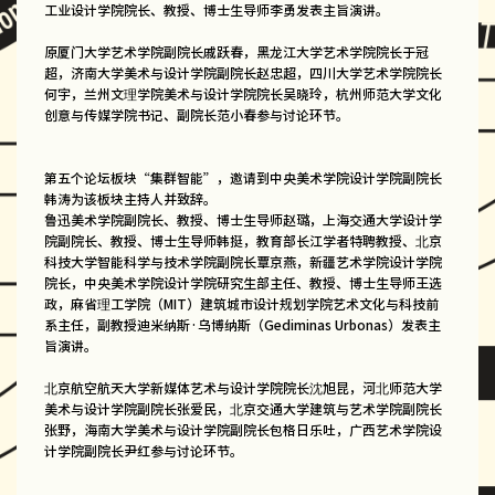
工业设计学院院长、教授、博士生导师李勇发表主旨演讲。
原厦门大学艺术学院副院长戚跃春，黑龙江大学艺术学院院长于冠
超，济南大学美术与设计学院副院长赵忠超，四川大学艺术学院院长
何宇，兰州文理学院美术与设计学院院长吴晓玲，杭州师范大学文化
创意与传媒学院书记、副院长范小春参与讨论环节。
第五个论坛板块“集群智能”，邀请到中央美术学院设计学院副院长
韩涛为该板块主持人并致辞。
鲁迅美术学院副院长、教授、博士生导师赵璐，上海交通大学设计学
院副院长、教授、博士生导师韩挺，教育部长江学者特聘教授、北京
科技大学智能科学与技术学院副院长覃京燕，新疆艺术学院设计学院
院长，中央美术学院设计学院研究生部主任、教授、博士生导师王选
政，麻省理工学院（MIT）建筑城市设计规划学院艺术文化与科技前
系主任，副教授迪米纳斯·乌博纳斯（Gediminas Urbonas）发表主
旨演讲。
北京航空航天大学新媒体艺术与设计学院院长沈旭昆，河北师范大学
美术与设计学院副院长张爱民，北京交通大学建筑与艺术学院副院长
张野，海南大学美术与设计学院副院长包格日乐吐，广西艺术学院设
计学院副院长尹红参与讨论环节。