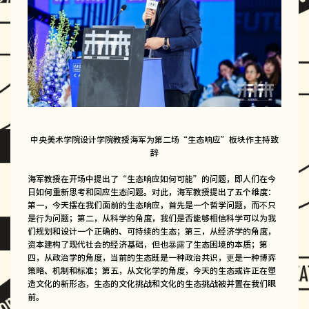
中央美术学院设计学院教授海军为第二场“生态响应”板块作主持致
辞
海军教授在开场中提出了“生态响应如何可能”的问题，即人们在今
日如何重新思考和回应生态问题。对此，海军教授提出了五个维度：
第一，今天摆在我们面前的生态响应，首先是一个哲学问题，而不只
是行为问题；第二，从科学的角度，我们是否能够相信科学可以为我
们规划和设计一个正确的、可持续的生态；第三，从经济学的角度，
资本建构了现代社会的经济基础，但也暴露了生态困境的本质；第
四，从政治学的角度，当前的生态既是一种政治共识，更是一种博弈
策略、机制和标准；第五，从文化学的角度，今天的生态或许正在塑
造文化的新形态，生态的文化挑战和文化的生态挑战被并置在我们眼
前。