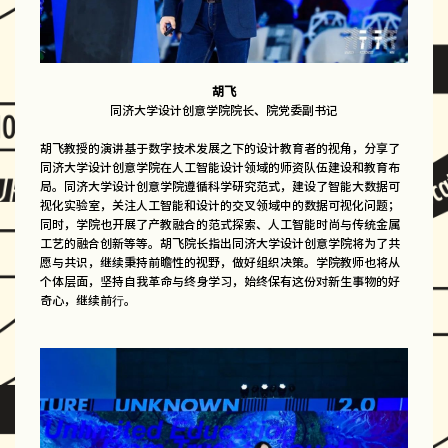
胡飞
同济大学设计创意学院院长、院党委副书记
胡飞教授的演讲基于数字技术发展之下的设计教育者的视角，分享了
同济大学设计创意学院在人工智能设计领域的师资队伍建设和教育布
局。同济大学设计创意学院遵循科学研究范式，建设了智能大数据可
视化实验室，关注人工智能和设计的交叉领域中的数据可视化问题；
同时，学院也开展了产教融合的范式探索、人工智能时尚与传统金属
工艺的融合创新等等。胡飞院长指出同济大学设计创意学院将为了共
愿与共识，继续秉持前瞻性的视野，做好组织决策。学院教师也将从
个体层面，坚持自我革命与终身学习，始终保有这份对新生事物的好
奇心，继续前行。