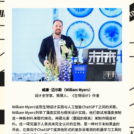
威廉·迈尔斯（William Myers）
设计史学家、策展人、《生物设计》作者
William Myers谈到生物设计实践与人工智能ChatGPT之间的关联。
William Myers列举了藻类实验与相关设计实践，他们尝试用藻类来制
造一种新材料来取代棉花，用硒元素（蘑菇的根系）来制作隔音材
料。这一研究基于人类尚未完全认识的生物，是一种对于未知黑盒的
开启，它类似于ChatGPT或其他形式的复杂且难测的机器学习工具的