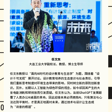
任文东
大连工业大学副校长、教授、博士生导师
任文东教授以“面向AI时代的设计教育与生态学”为题，围绕着“设
计不可无视”展开讨论。设计教育培养的生态意识与社会责任，引导
我们重新思考制度对环境生态带来的影响，同时树立新的原则创新意
识。另外，长期以人工智能为绿色环保的观念，如今却因其产生的大
量电能消耗和碳排放而引发质疑。任文东认为，当前GhatGPT发展颠
覆了人类办公AI桌面的革命。因此迎接未来必须拥抱AI，只有算法与心
法达到平衡时，才是真正地面对未来，通过技术与设计让生态成
为“诗意的栖居”。