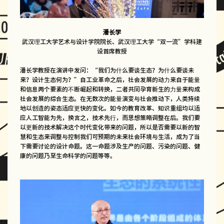
潘长学
武汉理工大学艺术与设计学院院长、武汉理工大学“双一流”学科建
设首席教授
潘长学教授在演讲中发问：“我们为什么要谈生态？为什么要谈未
来？设计生态何为？”自工业革命之后，社会发展的动力来自于能量
和信息两个要素的不断崛起和转换，二者共同孕育新生的力量来构成
社会发展的综合生态。在无数次的能量演变与社会推动下，人类持续
地以创造的姿态适应更快的变化。如今的教育改革、知识重组均以适
应人工智能为先，换言之，技术先行，而思想策略调整在后。我们要
以更新的技术解决这个时代变化带来的问题，所以是否需要以新的智
慧和生态来调整与控制我们可预期的未来社会环境与生活，成为了当
下需要讨论的设计命题。这一命题涉及生产的问题、污染的问题、健
康的问题乃至生命科学的问题等等。