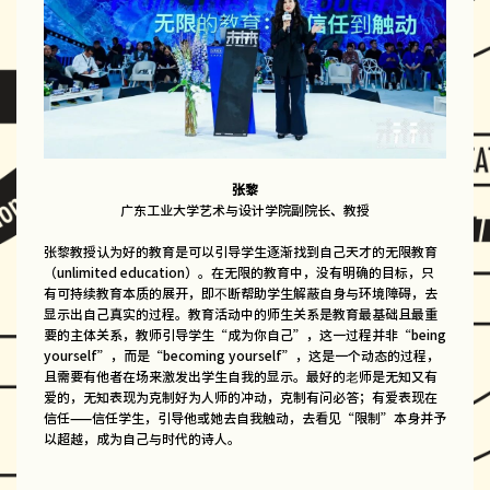
张黎
广东工业大学艺术与设计学院副院长、教授
张黎教授认为好的教育是可以引导学生逐渐找到自己天才的无限教育
（unlimited education）。在无限的教育中，没有明确的目标，只
有可持续教育本质的展开，即不断帮助学生解蔽自身与环境障碍，去
显示出自己真实的过程。教育活动中的师生关系是教育最基础且最重
要的主体关系，教师引导学生“成为你自己”，这一过程并非“being
yourself”，而是“becoming yourself”，这是一个动态的过程，
且需要有他者在场来激发出学生自我的显示。最好的老师是无知又有
爱的，无知表现为克制好为人师的冲动，克制有问必答；有爱表现在
信任——信任学生，引导他或她去自我触动，去看见“限制”本身并予
以超越，成为自己与时代的诗人。