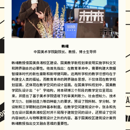
韩绪
中国美术学院副院长、教授、博士生导师
韩绪教授借国美良渚校区建设、国美教学新规划来说明实施学科交叉
和跨界融合的必要性。他首先指出：在教育革命中，需要构建大数据
智媒体时代的新包豪斯和新呼捷玛斯。这两所学校的教学理想均在于
构建全人类的福祉。而教育革命的跨界融合思想，不仅体现在教学规
划层面，还体现在教学空间的设计层面。在国美学科规划中，国美教
学团队设计出“十”字结构，将本硕博三个阶段的教学定位呈现出
来，并提出了基于美术学院语境下的审美判断力、社会感知力、技术
学习力、创新创造力等四种能力的要求，预设了院所制、学分制、学
设制和三学期制这四种基本制度。在教学空间建筑设计中，张永和先
生在设计国美良渚校区时并不局限于建筑空间的设计，还预设了空间
内容纳的人与物等建筑设计之外的内容。基于国美校区建筑设计案例
韩绪教授指出交叉融合思维的重要性。